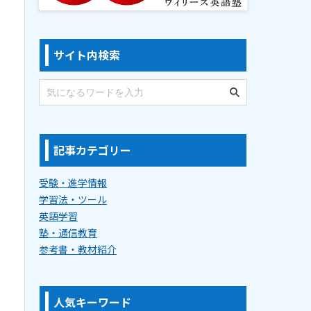
サイト内検索
記事カテゴリー
受験・進学情報
学習法・ツール
英語学習
塾・通信教育
参考書・教材紹介
人気キーワード