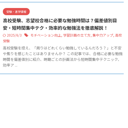
受験・進学情報
高校受験、志望校合格に必要な勉強時間は？偏差値別目
安・短時間集中テク・効率的な勉強法を徹底解説！
2025/6/3
モチベーション向上
,
学習計画の立て方
,
集中力アップ
,
高校
受験
高校受験を控え、「周りはどれくらい勉強しているんだろう？」と不安
や焦りを感じたことはありませんか？ この記事では、合格に必要な勉強
時間を偏差値別に紹介、時期ごとの計画法から短時間集中テクニック、
効率ア ...