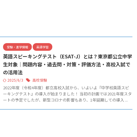
受験・進学情報
英語学習
英語スピーキングテスト（ESAT-J）とは？東京都公立中学
生対象｜問題内容・過去問・対策・評価方法・高校入試で
の活用法
2025/6/3
高校受験
2022年度（令和4年度）都立高校入試から、いよいよ『中学校英語スピ
ーキングテスト』の導入が始まりました！ 当初の計画では2021年度スタ
ートの予定でしたが、新型コロナの影響もあり、1年延期しての導入 ...