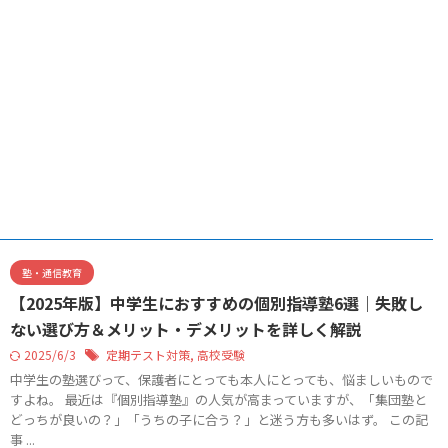
塾・通信教育
【2025年版】中学生におすすめの個別指導塾6選｜失敗し
ない選び方＆メリット・デメリットを詳しく解説
2025/6/3
定期テスト対策
,
高校受験
中学生の塾選びって、保護者にとっても本人にとっても、悩ましいもので
すよね。 最近は『個別指導塾』の人気が高まっていますが、「集団塾と
どっちが良いの？」「うちの子に合う？」と迷う方も多いはず。 この記
事 ...