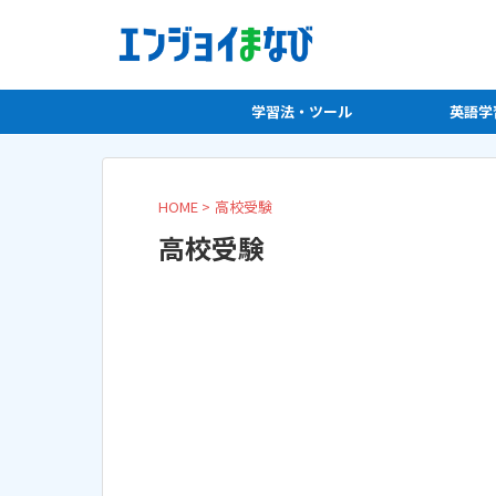
学習法・ツール
英語学
HOME
>
高校受験
高校受験