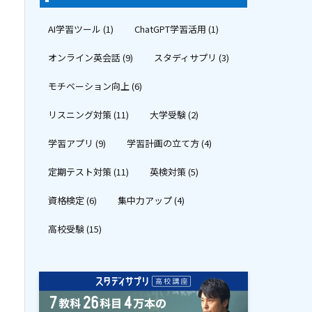
AI学習ツール
(1)
ChatGPT学習活用
(1)
オンライン英会話
(9)
スタディサプリ
(3)
モチベーション向上
(6)
リスニング対策
(11)
大学受験
(2)
学習アプリ
(9)
学習計画の立て方
(4)
定期テスト対策
(11)
英検対策
(5)
資格検定
(6)
集中力アップ
(4)
高校受験
(15)